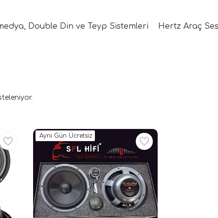
medya, Double Din ve Teyp Sistemleri
Hertz Araç Ses
steleniyor.
Aynı Gün Ücretsiz