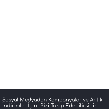
Sosyal Medyadan Kampanyalar ve Anlık
İndirimler İçin Bizi Takip Edebilirsiniz