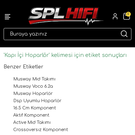
0
eri
'Kapı İçi Hoparlör' kelimesi için etiket sonuçları
Benzer Etiketler
Musway Mid Takımı
Musway Voco 6.2a
Musway Hoparlör
Dsp Uyumlu Hoparlör
16.5 Cm Komponent
ri
Aktif Komponent
Active Mid Takımı
Crossoversız Komponent