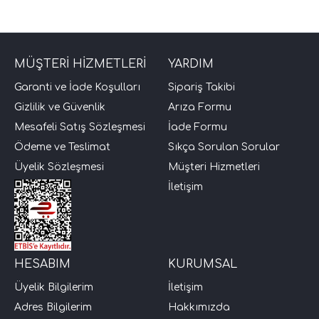
i Arac Baslari)
MÜŞTERİ HİZMETLERİ
YARDIM
Ses Performans)
Garanti ve İade Koşulları
Sipariş Takibi
Gizlilik ve Güvenlik
Arıza Formu
Mesafeli Satış Sözleşmesi
İade Formu
Ödeme ve Teslimat
Sıkça Sorulan Sorular
Üyelik Sözleşmesi
Müşteri Hizmetleri
İletişim
HESABIM
KURUMSAL
Üyelik Bilgilerim
İletişim
Adres Bilgilerim
Hakkımızda