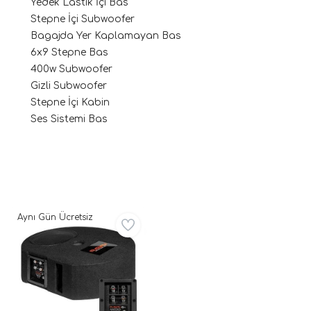
Yedek Lastik İçi Bas
Stepne İçi Subwoofer
Bagajda Yer Kaplamayan Bas
6x9 Stepne Bas
400w Subwoofer
Gizli Subwoofer
Stepne İçi Kabin
Ses Sistemi Bas
ri
Aynı Gün Ücretsiz