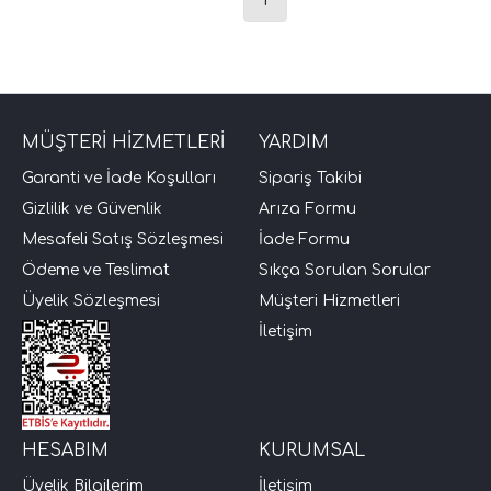
MÜŞTERİ HİZMETLERİ
YARDIM
Garanti ve İade Koşulları
Sipariş Takibi
Gizlilik ve Güvenlik
Arıza Formu
Mesafeli Satış Sözleşmesi
İade Formu
Ödeme ve Teslimat
Sıkça Sorulan Sorular
Üyelik Sözleşmesi
Müşteri Hizmetleri
İletişim
HESABIM
KURUMSAL
Üyelik Bilgilerim
İletişim