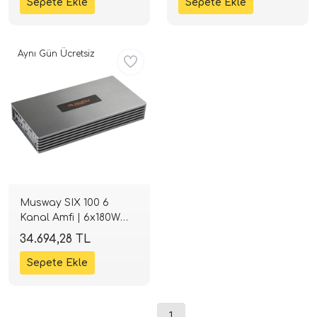
Aynı Gün Ücretsiz
Musway SIX 100 6
Kanal Amfi | 6x180W
RMS Class-D | SPLHIFI
34.694,28 TL
1