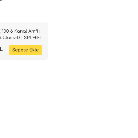
100 6 Kanal Amfi |
 Class-D | SPLHIFI
TL