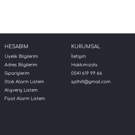
HESABIM
KURUMSAL
Üyelik Bilgilerim
İletişim
Adres Bilgilerim
Hakkımızda
Siparişlerim
0541 619 99 66
Stok Alarm Listem
splhifi@gmail.com
Alışveriş Listem
Fiyat Alarm Listem